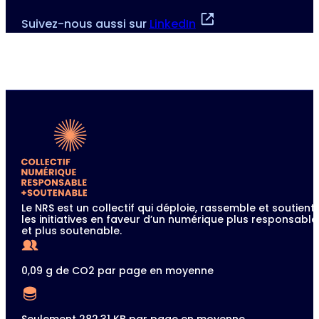
Suivez-nous aussi sur
LinkedIn
Le NRS est un collectif qui déploie, rassemble et soutient
les initiatives en faveur d’un numérique plus responsable
et plus soutenable.
0,09 g de CO2 par page en moyenne
Seulement 282.31 KB par page en moyenne