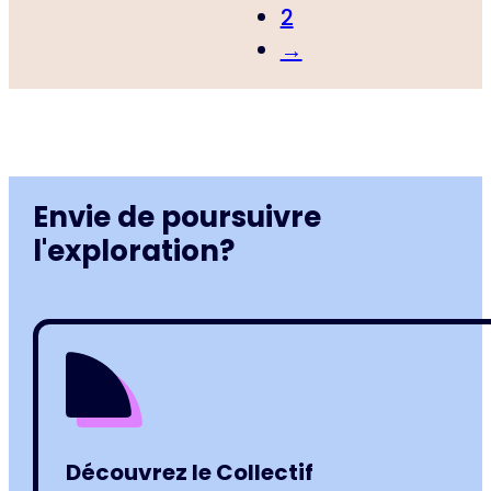
2
→
Envie de poursuivre
l'exploration?
Découvrez le Collectif